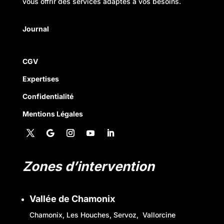
vous offrir des services adaptés à vos besoins.
Journal
CGV
Expertises
Confidentialité
Mentions Légales
Zones d’intervention
Vallée de Chamonix
Chamonix
,
Les Houches
,
Servoz
, Vallorcine