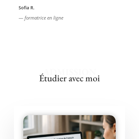
Sofia R.
—
formatrice en ligne
ADMISSION
Étudier avec moi