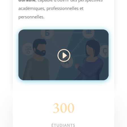
académiques, professionnelles et
personnelles.
Cliquez pour accepter les cookies
marketing et activer ce contenu
300
ÉTUDIANTS