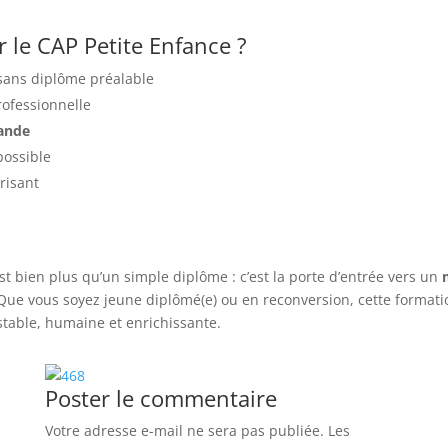
r le CAP Petite Enfance ?
sans diplôme préalable
rofessionnelle
ande
possible
risant
st bien plus qu’un simple diplôme : c’est la porte d’entrée vers un
 Que vous soyez jeune diplômé(e) ou en reconversion, cette formati
stable, humaine et enrichissante.
Poster le commentaire
Votre adresse e-mail ne sera pas publiée.
Les