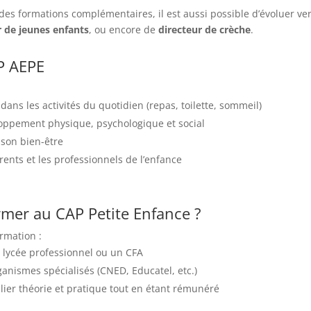
des formations complémentaires, il est aussi possible d’évoluer ve
 de jeunes enfants
, ou encore de
directeur de crèche
.
P AEPE
ans les activités du quotidien (repas, toilette, sommeil)
loppement physique, psychologique et social
 son bien-être
rents et les professionnels de l’enfance
mer au CAP Petite Enfance ?
rmation :
lycée professionnel ou un CFA
rganismes spécialisés (CNED, Educatel, etc.)
llier théorie et pratique tout en étant rémunéré