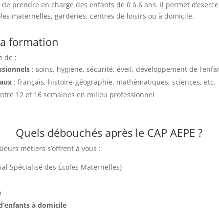
 de prendre en charge des enfants de 0 à 6 ans. Il permet d’exerce
les maternelles, garderies, centres de loisirs ou à domicile.
a formation
 de :
ssionnels
: soins, hygiène, sécurité, éveil, développement de l’enfa
raux
: français, histoire-géographie, mathématiques, sciences, etc.
entre 12 et 16 semaines en milieu professionnel
Quels débouchés après le CAP AEPE ?
ieurs métiers s’offrent à vous :
ial Spécialisé des Écoles Maternelles)
e
d’enfants à domicile