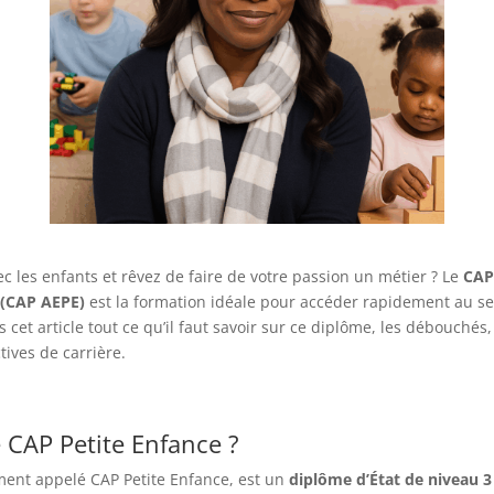
ec les enfants et rêvez de faire de votre passion un métier ? Le
CAP
 (CAP AEPE)
est la formation idéale pour accéder rapidement au sec
cet article tout ce qu’il faut savoir sur ce diplôme, les débouchés,
tives de carrière.
e CAP Petite Enfance ?
ment appelé CAP Petite Enfance, est un
diplôme d’État de niveau 3