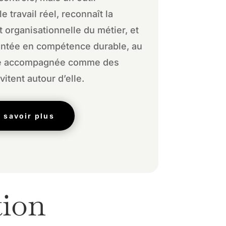
le travail réel, reconnaît la
 organisationnelle du métier, et
ontée en compétence durable, au
nne accompagnée comme des
itent autour d’elle.
 savoir plus
tion