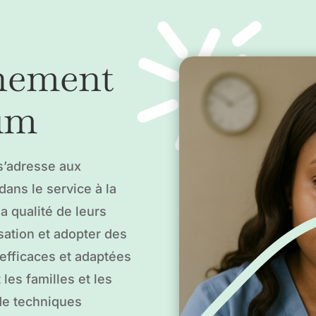
nement
um
s’adresse aux
ans le service à la
a qualité de leurs
isation et adopter des
efficaces et adaptées
les familles et les
 de techniques