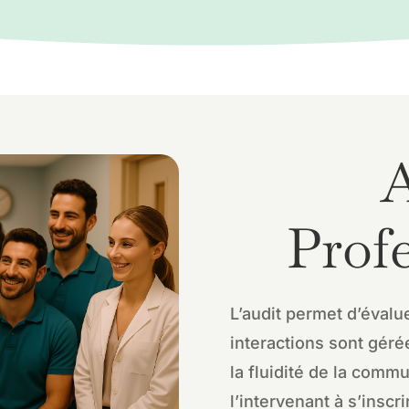
A
Prof
L’audit permet d’évalu
interactions sont géré
la fluidité de la commu
l’intervenant à s’inscr