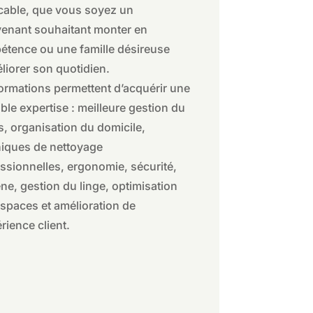
cable, que vous soyez un
venant souhaitant monter en
tence ou une famille désireuse
liorer son quotidien.
ormations permettent d’acquérir une
able expertise : meilleure gestion du
, organisation du domicile,
iques de nettoyage
ssionnelles, ergonomie, sécurité,
ne, gestion du linge, optimisation
spaces et amélioration de
érience client.