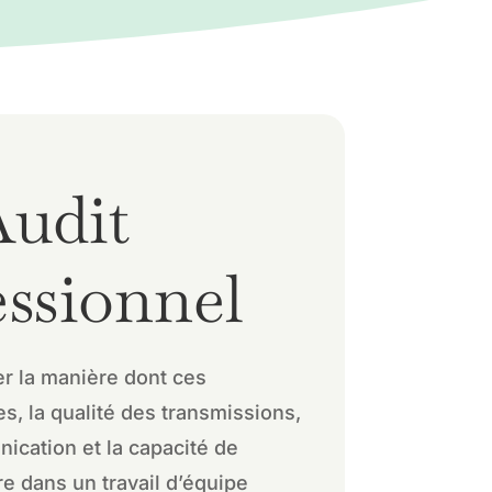
udit
essionnel
er la manière dont ces
es, la qualité des transmissions,
nication et la capacité de
ire dans un travail d’équipe