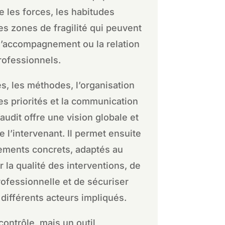
re les forces, les habitudes
les zones de fragilité qui peuvent
 l’accompagnement ou la relation
rofessionnels.
s, les méthodes, l’organisation
es priorités et la communication
’audit offre une vision globale et
 l’intervenant. Il permet ensuite
ements concrets, adaptés au
er la qualité des interventions, de
rofessionnelle et de sécuriser
différents acteurs impliqués.
contrôle, mais un outil