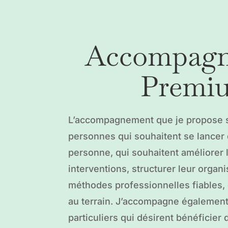
Accompag
Premi
L’accompagnement que je propose 
personnes qui souhaitent se lancer d
personne, qui souhaitent améliorer l
interventions, structurer leur organ
méthodes professionnelles fiables, 
au terrain. J’accompagne également 
particuliers qui désirent bénéficier