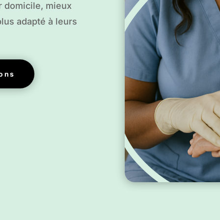
r domicile, mieux
 plus adapté à leurs
ions